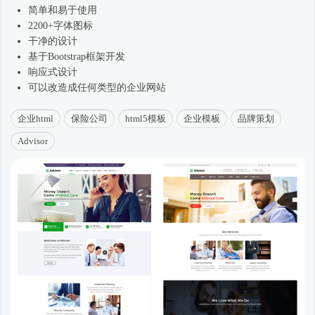
简单和易于使用
2200+字体图标
干净的设计
基于
Bootstrap框架
开发
响应式
设计
可以改造成任何类型的企业网站
企业html
保险公司
html5模板
企业模板
品牌策划
Advisor