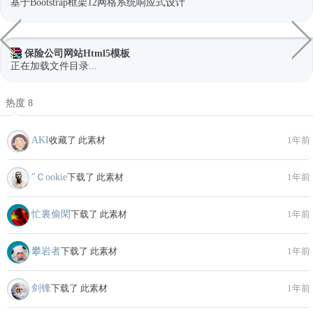
基于Bootstrap框架12网格系统响应式设计
保险公司网站Html5模板
正在加载文件目录...
热度 8
AKI
收藏了 此素材
1年前
″Ｃookie
下载了 此素材
1年前
忙裏偷閑
下载了 此素材
1年前
攀岩者
下载了 此素材
1年前
剑锋
下载了 此素材
1年前