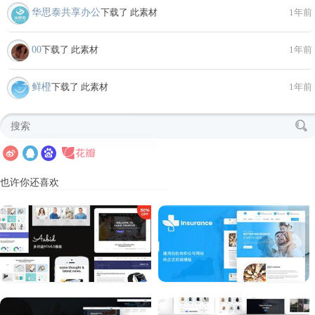
华思泰共享办公
下载了 此素材
1年前
00
下载了 此素材
1年前
鲜橙
下载了 此素材
1年前
也许你还喜欢