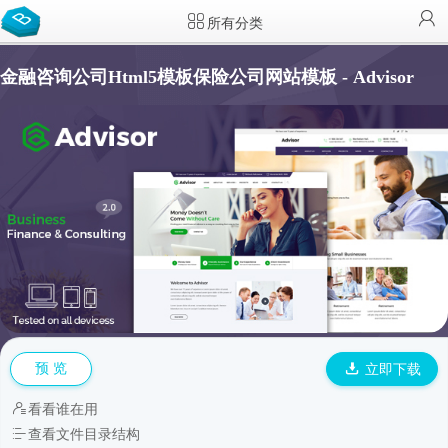
所有分类
金融咨询公司Html5模板保险公司网站模板 - Advisor
预 览
立即下载
看看谁在用
查看文件目录结构